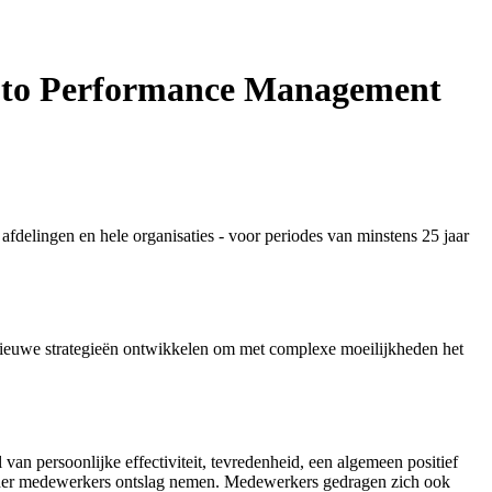
ry to Performance Management
n, afdelingen en hele organisaties - voor periodes van minstens 25 jaar
 nieuwe strategieën ontwikkelen om met complexe moeilijkheden het
van persoonlijke effectiviteit, tevredenheid, een algemeen positief
minder medewerkers ontslag nemen. Medewerkers gedragen zich ook