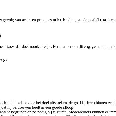
 gevolg van acties en principes m.b.t. binding aan de goal (1), taak com
)
nt t.o.v. dat doel noodzakelijk. Een manier om dit engagement te meten
t (-)
zich publiekelijk voor het doel uitspreken, de goal kaderen binnen een 
dat hij vertrouwen heeft in een goede afloop.
oal te begrijpen en zo nodig bij te sturen. Medewerkers kunnen er immers