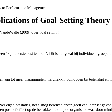
ory to Performance Management
lications of Goal-Setting Theo
 VandeWalle (2009) over goal setting?
ven "zijn uiterste best te doen". Dit is het geval bij individuen, groepe
oren aan tot meer inspanningen, hardnekkig volhouden bij tegenslag en
r eigen prestaties, het alsnog bereiken ervan geeft een intenser gevoel 
een positief effect op de betrokkenheid bij de organisatie waardoor 