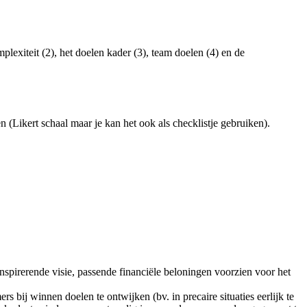
plexiteit (2), het doelen kader (3), team doelen (4) en de
 (Likert schaal maar je kan het ook als checklistje gebruiken).
inspirerende visie, passende financiële beloningen voorzien voor het
 bij winnen doelen te ontwijken (bv. in precaire situaties eerlijk te