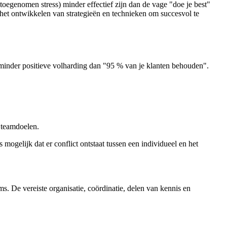
toegenomen stress) minder effectief zijn dan de vage "doe je best"
l het ontwikkelen van strategieën en technieken om succesvol te
en minder positieve volharding dan "95 % van je klanten behouden".
. teamdoelen.
mogelijk dat er conflict ontstaat tussen een individueel en het
s. De vereiste organisatie, coördinatie, delen van kennis en