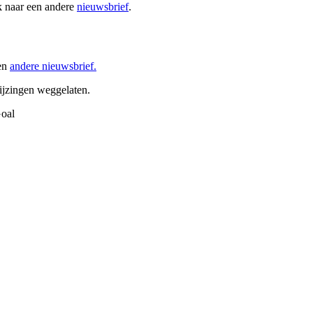
k naar een andere
nieuwsbrief
.
een
andere nieuwsbrief.
ijzingen weggelaten.